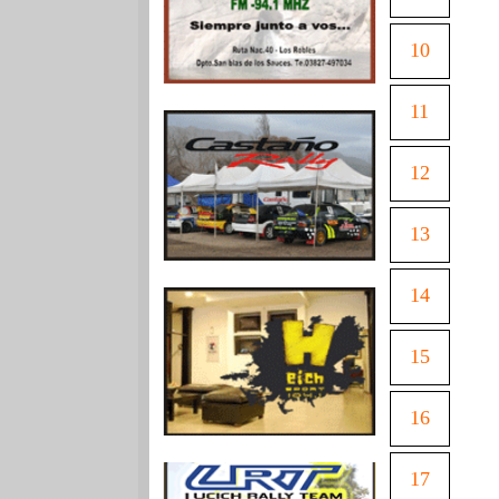
10
11
12
13
14
15
16
17