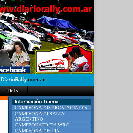
Información Tuerca
CAMPEONATOS PROVINCIALES
CAMPEONATO RALLY
ARGENTINO
CAMPEONATO FIA WRC
CAMPEONATOS FIA