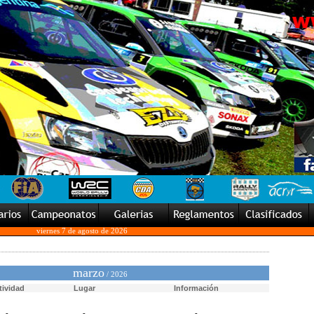
viernes 7 de agosto de 2026
marzo
/ 2026
tividad
Lugar
Información
-
-
-