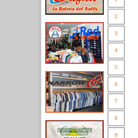
2
3
4
5
6
7
8
9