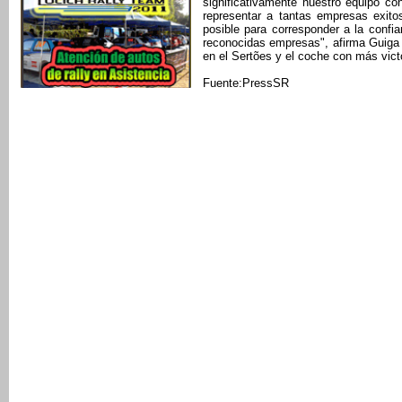
significativamente nuestro equipo c
representar a tantas empresas exi
posible para corresponder a la confia
reconocidas empresas", afirma Guiga Sp
en el Sertões y el coche con más victo
Fuente:PressSR