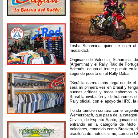
Tosha Schareina, quien se unirá al e
modalidad.
Originario de Valencia, Schareina, 
(Argentina) y el Rally Raid de Port
Además, ocupa el tercer puesto en la
segundo puesto en el Rally Dakar.
"Será la carrera más larga desde el
será mi primera vez en Brasil y teng
buenas críticas y todos sabemos lo
Brasil la invitación y disfrutaremos d
Rally oficial, con el apoyo de HRC, la
Honda también contará con el argent
Wernersbach, que pasa de la categorí
Crivilin, de Espírito Santo, ganador 
entrando en la categoría de Moto 
Valadares, conocido como Brankim, de
brasileña de motociclismo, con una C