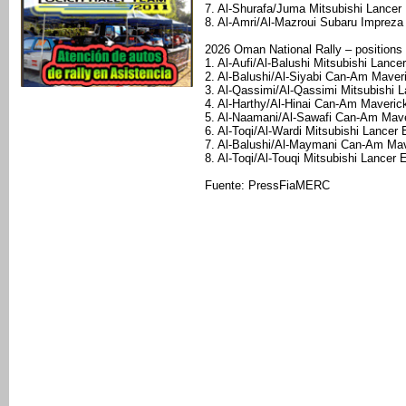
7. Al-Shurafa/Juma Mitsubishi Lancer
8. Al-Amri/Al-Mazroui Subaru Imprez
2026 Oman National Rally – positions
1. Al-Aufi/Al-Balushi Mitsubishi Lance
2. Al-Balushi/Al-Siyabi Can-Am Maver
3. Al-Qassimi/Al-Qassimi Mitsubishi L
4. Al-Harthy/Al-Hinai Can-Am Maveric
5. Al-Naamani/Al-Sawafi Can-Am Mave
6. Al-Toqi/Al-Wardi Mitsubishi Lancer
7. Al-Balushi/Al-Maymani Can-Am Mav
8. Al-Toqi/Al-Touqi Mitsubishi Lancer 
Fuente: PressFiaMERC