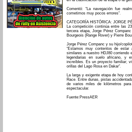
Comentó: “La navegación fue realmen
cometimos muy pocos errores”.
CATEGORÍA HISTÓRICA: JORGE P
La competición continúa entre las 23 
tercera etapa, Jorge Pérez Companc 
Bourgeois (Range Rover) y Pierre Bou
Jorge Pérez Companc y su hijo/copilo
“Estamos muy contentos de estar 
similares a nuestro HDJ80 corriendo e
legendarias en suelo africano, y 
increíbles. Es un proyecto familiar; v
orillas del Lago Rosa en Dakar”.
La larga y exigente etapa de hoy conf
Race. Entre dunas, pistas accidentada
de varios miles de kilómetros para
espectacular.
Fuente:PressAER