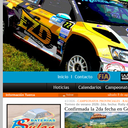
Información Tuerca
Volver
sábado 8 de ag
4/2/2026 -
CAMPEONATOS PROVINCIALES
-
RA
Torneo de verano 2026: 2da. fecha: Rally
Confirmada la 2da fecha en 