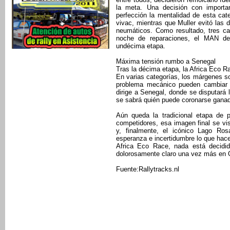
la meta. Una decisión con importa
perfección la mentalidad de esta ca
vivac, mientras que Muller evitó las
neumáticos. Como resultado, tres ca
noche de reparaciones, el MAN de
undécima etapa.
Máxima tensión rumbo a Senegal
Tras la décima etapa, la Africa Eco R
En varias categorías, los márgenes so
problema mecánico pueden cambiar po
dirige a Senegal, donde se disputará
se sabrá quién puede coronarse ganad
Aún queda la tradicional etapa de p
competidores, esa imagen final se vi
y, finalmente, el icónico Lago Ro
esperanza e incertidumbre lo que hace
Africa Eco Race, nada está decidi
dolorosamente claro una vez más en
Fuente:Rallytracks.nl