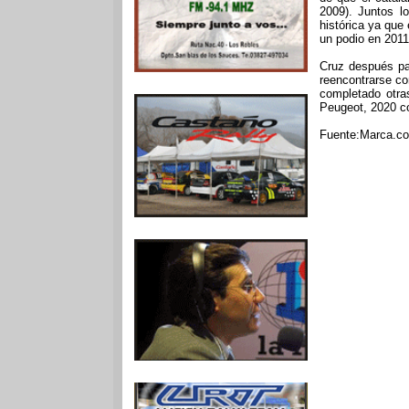
2009). Juntos l
histórica ya que
un podio en 2011
Cruz después pa
reencontrarse c
completado otra
Peugeot, 2020 co
Fuente:Marca.c