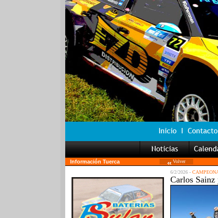
Información Tuerca
Volver
6/2/2026 -
CAMPEONA
Carlos Sainz