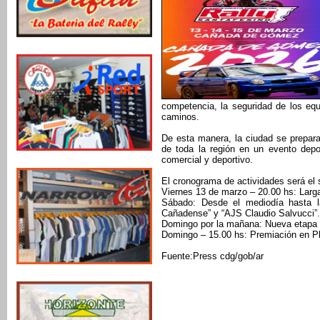
competencia, la seguridad de los eq
caminos.
De esta manera, la ciudad se prepara
de toda la región en un evento depo
comercial y deportivo.
El cronograma de actividades será el 
Viernes 13 de marzo – 20.00 hs: Larg
Sábado: Desde el mediodía hasta la
Cañadense” y “AJS Claudio Salvucci”.
Domingo por la mañana: Nueva etapa 
Domingo – 15.00 hs: Premiación en P
Fuente:Press cdg/gob/ar