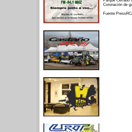
Parque Cerrado f
Coronación de g
Fuente:PressRC