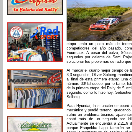
etapa tenía un poco más de terren
competidores del año pasado, como
Fourmaux. A pesar del polvo, Sébast
segundos por delante de Sami Pajar
solucionar los problemas de radio que
Al marcar el cuarto mejor tiempo de l
3,3 segundos, Oliver Solberg mantie
al final de esta primera etapa: ¡una d
número 33! El sueco, por lo tanto, lide
de la primera etapa del Rally de Sueci
segundo, como lo hizo hoy. Sébastien 
Solberg.
Para Hyundai, la situación empeoró 
mecánico y perdió terreno, quedando a
sufrió un problema técnico, aparente
costó más de un segundo por kiló
Actualmente se encuentra a 2:21.9 de
porque Esapekka Lappi también se v