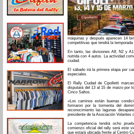
máquinas y después aparecen 14 bin
competitivas que tendrá la temporada
En tanto, las divisiones A8, N2 y A
nutrida con 4 autos. La actividad com
ciudad.
El sábado irá la primera etapa por ca
especiales.
El Rally Ciudad de Cipolletti marca
disputará del 13 al 15 de marzo por l
Cinco Saltos.
«Los caminos están buenas condic
formaron por la tormenta del domi
reconocimiento las lagunas desapare
presidente de la Asociación Volantes 
La competencia tendrá ocho prueba
comienzo oficial del rally será este 
que estará ubicada frente al Centro Cu