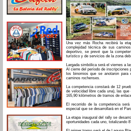
Una vez más Rocha recibirá la etapa
complejidad técnica de sus caminos 
deportivo, se prevé que la compete
turístico y de servicios de la zona de
Largada simbólica será el viernes a l
Al cierre del período de inscripcione
los binomios que se anotaron para 
caminos rochenses.
La competencia constará de 12 prueb
de velocidad libre cada una), las que
165,90 kilómetros de tramos de enlac
El recorrido de la competencia será
especial que se desarrollará en el Par
La etapa inaugural del rally se desarr
oportunidades cada uno, totalizando 8
El primer tramo será el de Laguna Bla