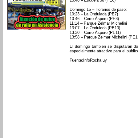
15:48 – Escuela 58 (PE6)
Domingo 15 – Horarios de paso:
10:23 – La Ondulada (PE7)
10:46 – Cerro Áspero (PE8)
11:14 – Parque Zelmar Michelini
13:07 – La Ondulada (PE10)
13:30 – Cerro Áspero (PE11)
13:58 – Parque Zelmar Michelini (PE1
El domingo también se disputarán do
especialmente atractivo para el público
Fuente:InfoRocha.uy