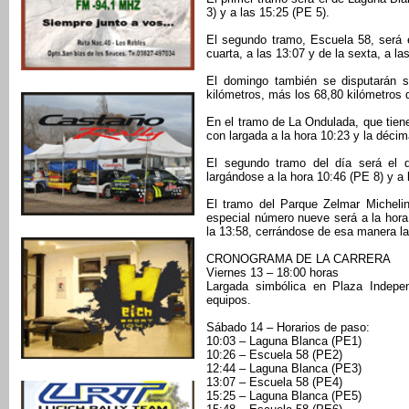
3) y a las 15:25 (PE 5).
El segundo tramo, Escuela 58, será e
cuarta, a las 13:07 y de la sexta, a la
El domingo también se disputarán se
kilómetros, más los 68,80 kilómetros 
En el tramo de La Ondulada, que tiene
con largada a la hora 10:23 y la déci
El segundo tramo del día será el d
largándose a la hora 10:46 (PE 8) y a 
El tramo del Parque Zelmar Michelin
especial número nueve será a la hora 
la 13:58, cerrándose de esa manera la
CRONOGRAMA DE LA CARRERA
Viernes 13 – 18:00 horas
Largada simbólica en Plaza Indepe
equipos.
Sábado 14 – Horarios de paso:
10:03 – Laguna Blanca (PE1)
10:26 – Escuela 58 (PE2)
12:44 – Laguna Blanca (PE3)
13:07 – Escuela 58 (PE4)
15:25 – Laguna Blanca (PE5)