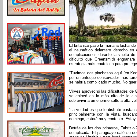
El británico pasó la mañana luchando 
el neumático delantero derecho en
complicaciones durante la vuelta de
dificultó que Greensmith engranara
estrategia más cautelosa para protege
“Tuvimos dos pinchazos aquí [en Kedo
por un enfoque conservador más tard
se habría complicado mucho. No querí
Virves aprovechó las dificultades de G
se colocó en lo más alto de la clas
sobrevivir a un enorme salto a alta vel
“La verdad es que lo disfruté bastant
principalmente con la vista, buscan
domingo, estaré muy contento. Estoy 
Detrás de los dos primeros, Fabrizio 
complicada. El paraguayo caló su co