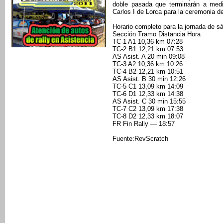
doble pasada que terminarán a medi
Carlos I de Lorca para la ceremonia d
Horario completo para la jornada de s
Sección Tramo Distancia Hora
TC-1 A1 10,36 km 07:28
TC-2 B1 12,21 km 07:53
AS Asist. A 20 min 09:08
TC-3 A2 10,36 km 10:26
TC-4 B2 12,21 km 10:51
AS Asist. B 30 min 12:26
TC-5 C1 13,09 km 14:09
TC-6 D1 12,33 km 14:38
AS Asist. C 30 min 15:55
TC-7 C2 13,09 km 17:38
TC-8 D2 12,33 km 18:07
FR Fin Rally — 18:57
Fuente:RevScratch