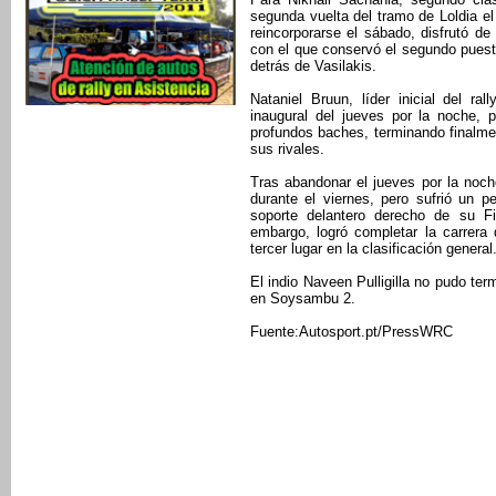
segunda vuelta del tramo de Loldia el
reincorporarse el sábado, disfrutó de
con el que conservó el segundo puesto
detrás de Vasilakis.
Nataniel Bruun, líder inicial del r
inaugural del jueves por la noche, 
profundos baches, terminando finalme
sus rivales.
Tras abandonar el jueves por la noch
durante el viernes, pero sufrió un p
soporte delantero derecho de su F
embargo, logró completar la carrera 
tercer lugar en la clasificación general
El indio Naveen Pulligilla no pudo te
en Soysambu 2.
Fuente:Autosport.pt/PressWRC