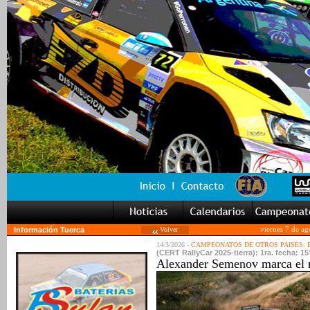
Información Tuerca
Volver
viernes 7 de a
14/3/2026 -
CAMPEONATOS DE OTROS PAISES:
(CERT RallyCar 2025-tierra): 1ra. fecha: 15°
Alexander Semenov marca el r