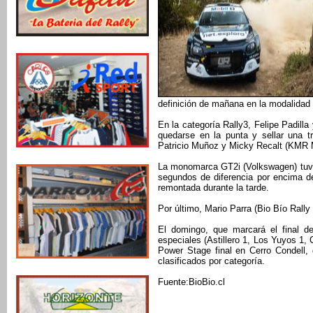
definición de mañana en la modalidad 
En la categoría Rally3, Felipe Padilla
quedarse en la punta y sellar una t
Patricio Muñoz y Micky Recalt (KMR M
La monomarca GT2i (Volkswagen) tuvo c
segundos de diferencia por encima de
remontada durante la tarde.
Por último, Mario Parra (Bio Bío Rally
El domingo, que marcará el final de
especiales (Astillero 1, Los Yuyos 1,
Power Stage final en Cerro Condell, 
clasificados por categoría.
Fuente:BioBio.cl