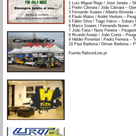
1 Luís Miguel Rego / José Janela – S
2 Pedro Câmara / João Câmara – Opel
3 Fernando Soares / Alberto Almeida –
4 Paulo Matos / André Ventura – Peug
5 Fábio Silva / Tiago Inácio – Subar
6 Marco Soares / Fernando Nunes – P
7 João Faria / Nuno Pereira – Peugeo
8 Ricardo Araújo / João Costa – Peug
9 Hélder Pimentel / Pedro Ferreira – 
10 Paul Barbosa / Dimas Barbosa – P
Fuente:RalisonLine.pt