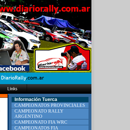
Información Tuerca
CAMPEONATOS PROVINCIALES
l
CAMPEONATO RALLY
ARGENTINO
CAMPEONATO FIA WRC
CAMPEONATOS FIA