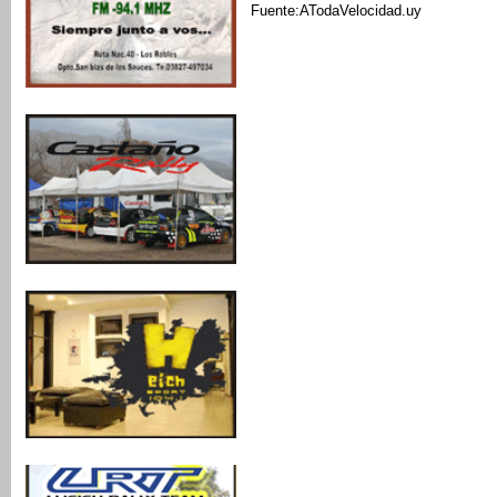
Fuente:ATodaVelocidad.uy