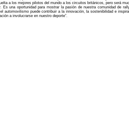
elta a los mejores pilotos del mundo a los circuitos británicos, pero será mu
y. Es una oportunidad para mostrar la pasión de nuestra comunidad de rall
l automovilismo puede contribuir a la innovación, la sostenibilidad e inspira
ación a involucrarse en nuestro deporte”.