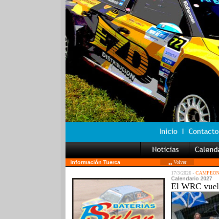
Información Tuerca
Volver
17/3/2026 -
CAMPEON
Calendario 2027
El WRC vuelv