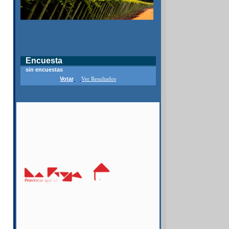
Encuesta
sin encuestas
Votar
Ver Resultados