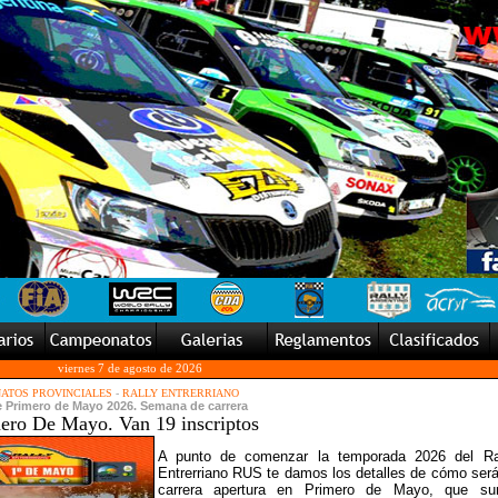
viernes 7 de agosto de 2026
ATOS PROVINCIALES
-
RALLY ENTRERRIANO
de Primero de Mayo 2026. Semana de carrera
mero De Mayo. Van 19 inscriptos
A punto de comenzar la temporada 2026 del Ra
Entrerriano RUS te damos los detalles de cómo será
carrera apertura en Primero de Mayo, que s