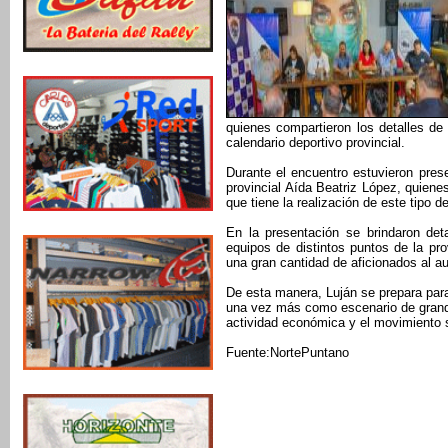
quienes compartieron los detalles d
calendario deportivo provincial.
Durante el encuentro estuvieron pres
provincial Aída Beatriz López, quien
que tiene la realización de este tipo d
En la presentación se brindaron deta
equipos de distintos puntos de la pr
una gran cantidad de aficionados al a
De esta manera, Luján se prepara para
una vez más como escenario de grande
actividad económica y el movimiento s
Fuente:NortePuntano