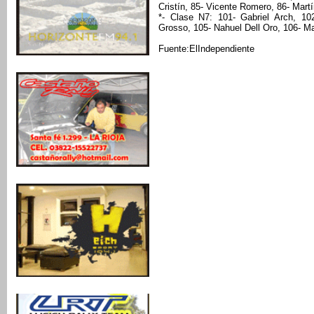
Cristín, 85- Vicente Romero, 86- Mart
*- Clase N7: 101- Gabriel Arch, 1
Grosso, 105- Nahuel Dell Oro, 106- M
Fuente:ElIndependiente