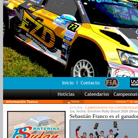
Información Tuerca
Volver
viernes 7 de a
22/3/2026 -
CAMPEONATOS FIA CONTINENTALE
1ra. fecha: Erechim Rally Brasil 2026 (Bras
Sebastián Franco es el ganado