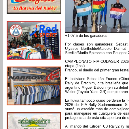
+1.07,5 de los ganadores.
Por clases son ganadores: Sebasti
Ulysses Bertholdo/Marcelo Dalmut
Stedile/Murilo Spironelo con Peugeot 
CAMPEONATO FIA-CODASUR 2026: 1ra.
etapa (final)
Franco, el dueño del primer gran feste
El boliviano Sebastián Franco (Citr
Rally de Erechim, cita brasileña que
argentino Miguel Baldoni (en su debut
Weiler (Toyota Yaris GR) completaron 
La lluvia tampoco quiso perderse la f
2026 del FIA Rally Sudamericano. Si
sumó un escalón más de complejidad 
para manejarse en cualquiera de esa
protagonista de esta cita apertura de 
Al mando del Citroën C3 Rally2 (y n