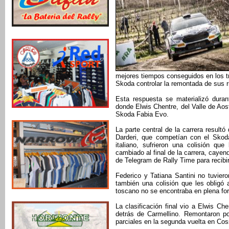
mejores tiempos conseguidos en los tr
Skoda controlar la remontada de sus ri
Esta respuesta se materializó dura
donde Elwis Chentre, del Valle de Ao
Skoda Fabia Evo.
La parte central de la carrera resultó
Darderi, que competían con el Skoda
italiano, sufrieron una colisión q
cambiado al final de la carrera, cayen
de Telegram de Rally Time para recibi
Federico y Tatiana Santini no tuvier
también una colisión que les obligó 
toscano no se encontraba en plena fo
La clasificación final vio a Elwis Ch
detrás de Carmellino. Remontaron pos
parciales en la segunda vuelta en Co