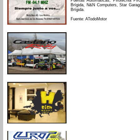
Puertas Automáticas, Pirotecnia Pi
Brígida, N&N Computers, Star Garag
Brígida.
Fuente: ATodoMotor