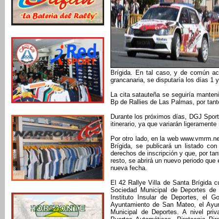
Brígida. En tal caso, y de común ac
grancanaria, se disputaría los días 1 
La cita satauteña se seguiría mante
Bp de Rallies de Las Palmas, por tanto
Durante los próximos días, DGJ Sport 
itinerario, ya que variarán ligeramente 
Por otro lado, en la web www.vmrm.net
Brígida, se publicará un listado co
derechos de inscripción y que, por tan
resto, se abrirá un nuevo periodo que 
nueva fecha.
El 42 Rallye Villa de Santa Brígida 
Sociedad Municipal de Deportes de 
Instituto Insular de Deportes, el G
Ayuntamiento de San Mateo, el Ayun
Municipal de Deportes. A nivel pr