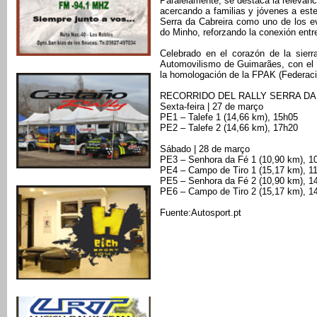
Paralelamente, se destaca la relevanci
acercando a familias y jóvenes a este
Serra da Cabreira como uno de los e
do Minho, reforzando la conexión entre e
Celebrado en el corazón de la sierr
Automovilismo de Guimarães, con el 
la homologación de la FPAK (Federaci
RECORRIDO DEL RALLY SERRA DA
Sexta-feira | 27 de março
PE1 – Talefe 1 (14,66 km), 15h05
PE2 – Talefe 2 (14,66 km), 17h20
Sábado | 28 de março
PE3 – Senhora da Fé 1 (10,90 km), 1
PE4 – Campo de Tiro 1 (15,17 km), 1
PE5 – Senhora da Fé 2 (10,90 km), 1
PE6 – Campo de Tiro 2 (15,17 km), 1
Fuente:Autosport.pt