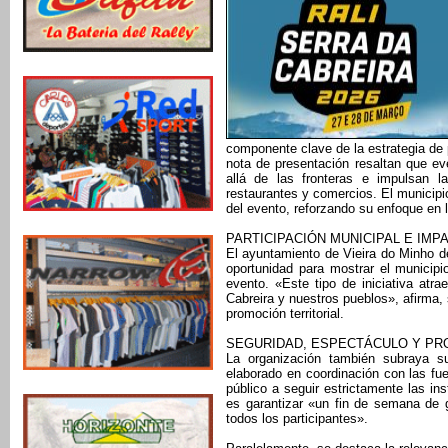
componente clave de la estrategia de 
nota de presentación resaltan que e
allá de las fronteras e impulsan l
restaurantes y comercios. El municipi
del evento, reforzando su enfoque en la
PARTICIPACIÓN MUNICIPAL E IMP
El ayuntamiento de Vieira do Minho de
oportunidad para mostrar el municipi
evento. «Este tipo de iniciativa atr
Cabreira y nuestros pueblos», afirma,
promoción territorial.
SEGURIDAD, ESPECTÁCULO Y PR
La organización también subraya s
elaborado en coordinación con las fue
público a seguir estrictamente las ins
es garantizar «un fin de semana de g
todos los participantes».