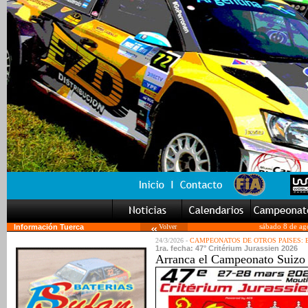
Información Tuerca
Volver
sábado 8 de ag
24/3/2026 -
CAMPEONATOS DE OTROS PAISES:
1ra. fecha: 47° Critérium Jurassien 2026
Arranca el Campeonato Suizo 