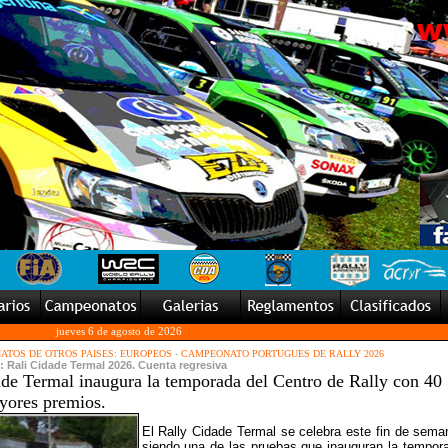
jueves 6 de agosto de 2026
TOS DE OTROS PAISES: EUROPEOS
-
CAMPEONATO PORTUGUES DE RALLY 2026
: Rali Cidade Termal 2026. Cuenta regresiva
ade Termal inaugura la temporada del Centro de Rally con 40
yores premios.
El Rally Cidade Termal se celebra este fin de sema
siendo una de las pruebas que inauguran la tempor