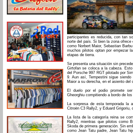
participantes es reducida, con tan s
norte del país. Si bien la zona ofrec
como Norbert Maior, Sebastian Barbu
muchos pilotos optan por empezar la
etapas de tierra.
Se presenta una situación sin preceden
Girtofan se coloca a la cabeza. Esto
del Porsche 997 RGT pilotado por Sim
9. Aun así, Tempestini sigue siendo l
Maior a su derecha, en el asiento del c
El duelo por el podio promete se
Gheorghiu compitiendo a bordo de los
La sorpresa de esta temporada la a
Citroën C3 Rally2, y Eduard Grigoriu,
La lista de la categoría reina se co
Rally2, mientras que pilotos como 
Skoda de primera generación. Sin emb
como Jean Tatu padre, Jean Tatu hij