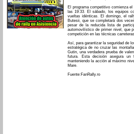
El programa competitivo comienza el
las 19:33. El sábado, los equipos c
vueltas idénticas. El domingo, el ra
Butesii, que se completará dos vece
pesar de la reducida lista de parti
automovilístico de primer nivel, que p
competición en las técnicas carreter
Así, para garantizar la seguridad de l
estratégica de no cruzar las montañ
Gutin, una verdadera prueba de vale
futura. Esta decisión asegura un
manteniendo la acción al máximo nivel
Mare.
Fuente:FanRally.ro