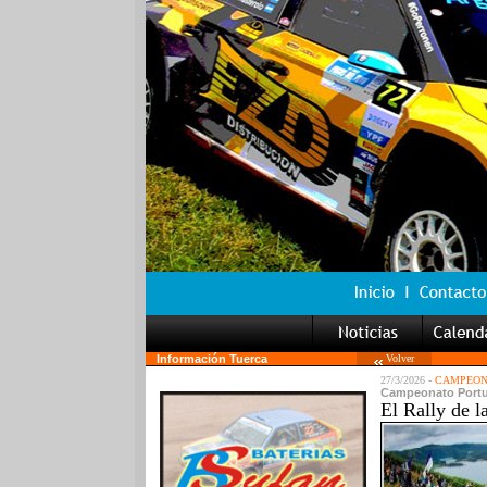
Información Tuerca
Volver
27/3/2026 -
CAMPEONA
Campeonato Portug
El Rally de 