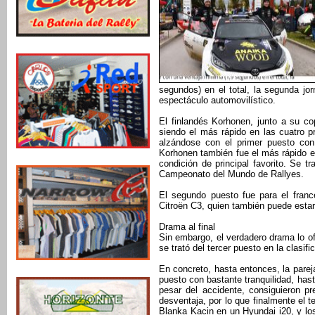
segundos) en el total, la segunda j
espectáculo automovilístico.
El finlandés Korhonen, junto a su co
siendo el más rápido en las cuatro p
alzándose con el primer puesto con
Korhonen también fue el más rápido 
condición de principal favorito. Se 
Campeonato del Mundo de Rallyes.
El segundo puesto fue para el franc
Citroën C3, quien también puede estar
Drama al final
Sin embargo, el verdadero drama lo of
se trató del tercer puesto en la clasifi
En concreto, hasta entonces, la pareja
puesto con bastante tranquilidad, hast
pesar del accidente, consiguieron pr
desventaja, por lo que finalmente el 
Blanka Kacin en un Hyundai i20, y los