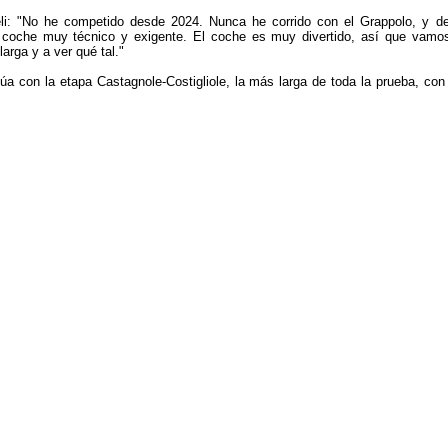
i: "No he competido desde 2024. Nunca he corrido con el Grappolo, y d
 coche muy técnico y exigente. El coche es muy divertido, así que vamo
larga y a ver qué tal."
núa con la etapa Castagnole-Costigliole, la más larga de toda la prueba, con