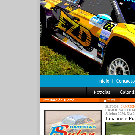
Información Tuerca
Volver
29/3/2026 -
CAMPEONA
CAMPIONATO ITALI
Stórico 2026. Dia 2-
Emanuele Fra