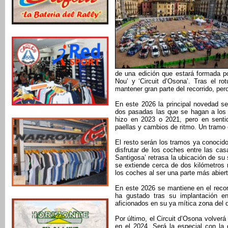
de una edición que estará formada por
Nou’ y ‘Circuit d’Osona’. Tras el r
mantener gran parte del recorrido, p
En este 2026 la principal novedad ser
dos pasadas las que se hagan a los 
hizo en 2023 o 2021, pero en senti
paellas y cambios de ritmo. Un tramo 
El resto serán los tramos ya conocido
disfrutar de los coches entre las ca
Santigosa’ retrasa la ubicación de su 
se extiende cerca de dos kilómetros 
los coches al ser una parte más abier
En este 2026 se mantiene en el recor
ha gustado tras su implantación 
aficionados en su ya mítica zona del 
Por último, el Circuit d’Osona volve
en el 2024. Será la especial con la 