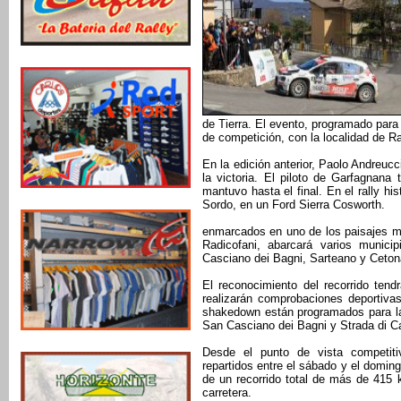
de Tierra. El evento, programado para 
de competición, con la localidad de 
En la edición anterior, Paolo Andreucc
la victoria. El piloto de Garfagnana
mantuvo hasta el final. En el rally his
Sordo, en un Ford Sierra Cosworth.
enmarcados en uno de los paisajes más
Radicofani, abarcará varios munici
Casciano dei Bagni, Sarteano y Cetona
El reconocimiento del recorrido tend
realizarán comprobaciones deportivas
shakedown están programados para la
San Casciano dei Bagni y Strada di 
Desde el punto de vista competiti
repartidos entre el sábado y el domin
de un recorrido total de más de 415
carretera.