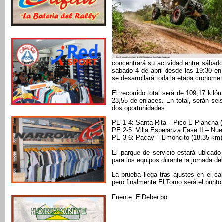
concentrará su actividad entre sábad
sábado 4 de abril desde las 19:30 en 
se desarrollará toda la etapa cronomet
El recorrido total será de 109,17 kil
23,55 de enlaces. En total, serán sei
dos oportunidades:
PE 1-4: Santa Rita – Pico E Plancha 
PE 2-5: Villa Esperanza Fase II – Nu
PE 3-6: Pacay – Limoncito (18,35 km)
El parque de servicio estará ubicad
para los equipos durante la jornada de
La prueba llega tras ajustes en el ca
pero finalmente El Torno será el punto
Fuente: ElDeber.bo