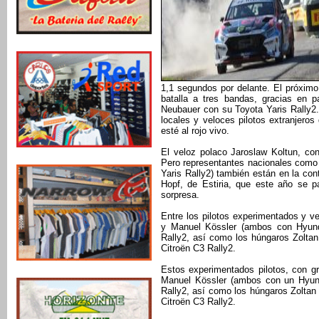
1,1 segundos por delante. El próximo
batalla a tres bandas, gracias en p
Neubauer con su Toyota Yaris Rally2
locales y veloces pilotos extranjeros
esté al rojo vivo.
El veloz polaco Jaroslaw Koltun, co
Pero representantes nacionales como D
Yaris Rally2) también están en la co
Hopf, de Estiria, que este año se p
sorpresa.
Entre los pilotos experimentados y 
y Manuel Kössler (ambos con Hyunda
Rally2, así como los húngaros Zolta
Citroën C3 Rally2.
Estos experimentados pilotos, con g
Manuel Kössler (ambos con un Hyund
Rally2, así como los húngaros Zolta
Citroën C3 Rally2.