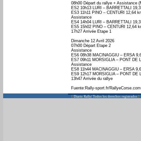
08h00 Départ du rallye + Assistance 
ES2 10h13 LURI – BARRETTALI 19,
ES3 11h11 PINO – CENTURI 12,64 k
Assistance
ES4 14h04 LURI – BARRETTALI 19,
ES5 15h02 PINO – CENTURI 12,64 
17h27 Arrivée Etape 1
Dimanche 12 Avril 2026
07h00 Départ Etape 2
Assistance
ES6 08h38 MACINAGGIU – ERSA 9,
ES7 09h11 MORSIGLIA – PONT DE L
Assistance
ES8 11h44 MACINAGGIU – ERSA 9,
ES9 12h17 MORSIGLIA – PONT DE L
13h47 Arrivée du rallye
Fuente:Rally-sport.fr/RallyeCorse.com
[
Diario Rally| Todos los derechos registrados
]