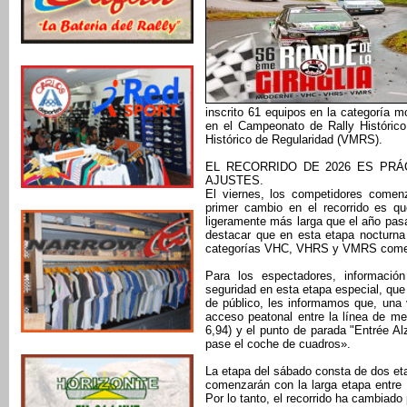
inscrito 61 equipos en la categoría 
en el Campeonato de Rally Históric
Histórico de Regularidad (VMRS).
EL RECORRIDO DE 2026 ES PRÁ
AJUSTES.
El viernes, los competidores comenz
primer cambio en el recorrido es qu
ligeramente más larga que el año pas
destacar que en esta etapa nocturna
categorías VHC, VHRS y VMRS comenza
Para los espectadores, información
seguridad en esta etapa especial, que 
de público, les informamos que, una v
acceso peatonal entre la línea de me
6,94) y el punto de parada "Entrée Al
pase el coche de cuadros».
La etapa del sábado consta de dos et
comenzarán con la larga etapa entre L
Por lo tanto, el recorrido ha cambiado 