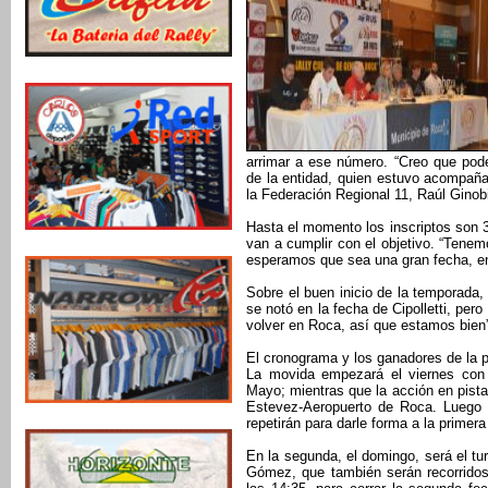
arrimar a ese número. “Creo que pode
de la entidad, quien estuvo acompañad
la Federación Regional 11, Raúl Ginobi
Hasta el momento los inscriptos son 3
van a cumplir con el objetivo. “Tene
esperamos que sea una gran fecha, en
Sobre el buen inicio de la temporada
se notó en la fecha de Cipolletti, pe
volver en Roca, así que estamos bien”
El cronograma y los ganadores de la 
La movida empezará el viernes con 
Mayo; mientras que la acción en pista
Estevez-Aeropuerto de Roca. Luego i
repetirán para darle forma a la primera
En la segunda, el domingo, será el 
Gómez, que también serán recorridos