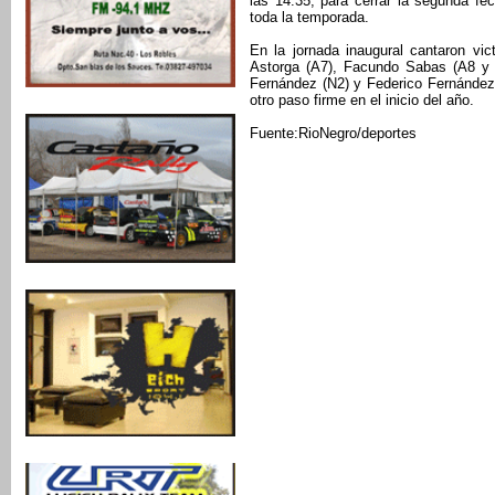
las 14:35, para cerrar la segunda f
toda la temporada.
En la jornada inaugural cantaron vi
Astorga (A7), Facundo Sabas (A8 y g
Fernández (N2) y Federico Fernández
otro paso firme en el inicio del año.
Fuente:RioNegro/deportes