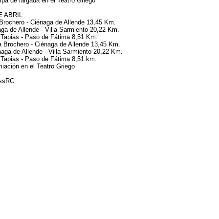
a de largada en el Teatro Griego
E ABRIL
Brochero - Ciénaga de Allende 13,45 Km.
ga de Allende - Villa Sarmiento 20,22 Km.
 Tapias - Paso de Fátima 8,51 Km.
 Brochero - Ciénaga de Allende 13,45 Km.
aga de Allende - Villa Sarmiento 20,22 Km.
 Tapias - Paso de Fátima 8,51 km.
iación en el Teatro Griego
essRC