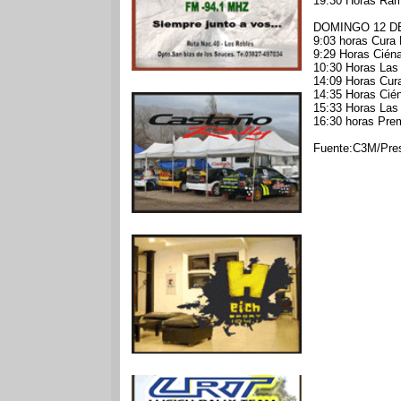
19:30 Horas Ramp
DOMINGO 12 D
9:03 horas Cura 
9:29 Horas Ciéna
10:30 Horas Las
14:09 Horas Cura
14:35 Horas Cién
15:33 Horas Las
16:30 horas Prem
Fuente:C3M/Pr