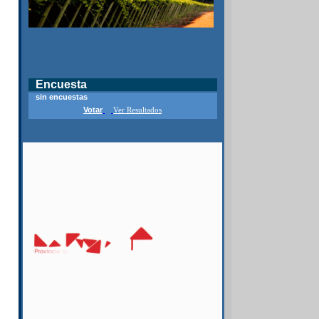
Encuesta
sin encuestas
Votar
Ver Resultados