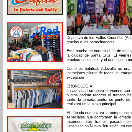
Deportivo de los Valles Cruceños (Ade
gracias a los patrocinadores.
Esta prueba se correrá el fin de sem
la ciudad de Santa Cruz. El viernes
pruebas especiales y el domingo la m
Como es habitual, Adevalle es una
losmejores pilotos de todas las catego
excepción
CRONOLOGIA:
La actividad se abrirá el viernes con
pilotos podrán recorrer el trazado h
tarde, la jornada tendrá su punto de
realizará en la plaza principal.
El sábado comenzará la competencia 
especiales que conforman la jornada
recorrido. Los tramos pasarán p
Urbanización Nueva Jerusalén, en cami