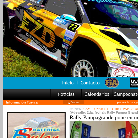
Información Tuerca
Volver
jueves 6 de ag
8/4/2026 -
CAMPEONATOS DE OTROS PAISES: 
(Adevalle: 2da. fecha): Rally Pampa Gran
Rally Pampagrande pone en ma