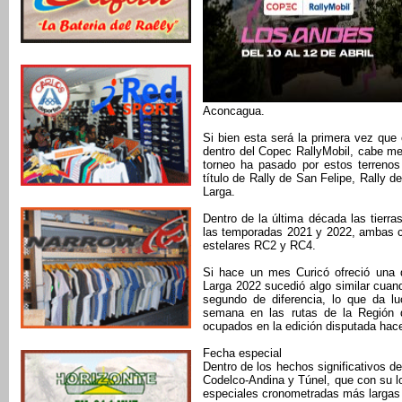
Aconcagua.
Si bien esta será la primera vez que
dentro del Copec RallyMobil, cabe men
torneo ha pasado por estos terrenos
título de Rally de San Felipe, Rally 
Larga.
Dentro de la última década las tierra
las temporadas 2021 y 2022, ambas co
estelares RC2 y RC4.
Si hace un mes Curicó ofreció una 
Larga 2022 sucedió algo similar cuan
segundo de diferencia, lo que da lu
semana en las rutas de la Región d
ocupados en la edición disputada hac
Fecha especial
Dentro de los hechos significativos d
Codelco-Andina y Túnel, que con su lo
especiales cronometradas más largas 