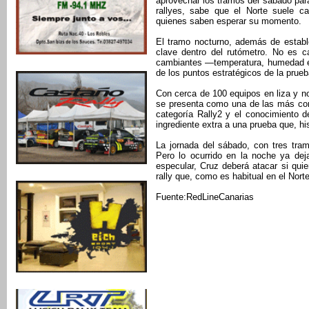
aprovechar los tramos del sábado para
rallyes, sabe que el Norte suele ca
quienes saben esperar su momento.
El tramo nocturno, además de estable
clave dentro del rutómetro. No es c
cambiantes —temperatura, humedad e 
de los puntos estratégicos de la prueb
Con cerca de 100 equipos en liza y nom
se presenta como una de las más com
categoría Rally2 y el conocimiento d
ingrediente extra a una prueba que, h
La jornada del sábado, con tres tra
Pero lo ocurrido en la noche ya dej
especular, Cruz deberá atacar si quie
rally que, como es habitual en el Nort
Fuente:RedLineCanarias