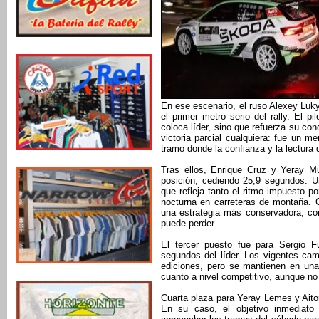
En ese escenario, el ruso Alexey Lu
el primer metro serio del rally. El 
coloca líder, sino que refuerza su co
victoria parcial cualquiera: fue un m
tramo donde la confianza y la lectura 
Tras ellos, Enrique Cruz y Yeray M
posición, cediendo 25,9 segundos. Un
que refleja tanto el ritmo impuesto p
nocturna en carreteras de montaña. 
una estrategia más conservadora, con
puede perder.
El tercer puesto fue para Sergio 
segundos del líder. Los vigentes cam
ediciones, pero se mantienen en una
cuanto a nivel competitivo, aunque no
Cuarta plaza para Yeray Lemes y Aito
En su caso, el objetivo inmediato