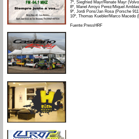
7º, Siegfried Mayr/Renate Mayr (Volvo
8º, Manel Arroyo Perez/Miquel Amblas
9º, Jordi Pons/Jan Rosa (Porsche 911)
10º, Thomas Kuebler/Marco Macedo (
Fuente:PressHRF