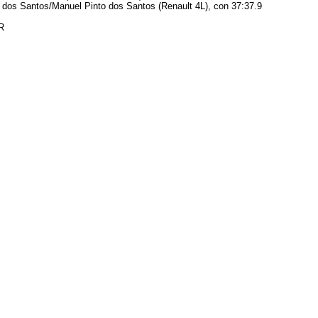
o dos Santos/Manuel Pinto dos Santos (Renault 4L), con 37:37.9
R