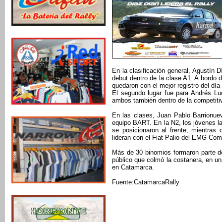
En la clasificación general, Agustín 
debut dentro de la clase A1. A bordo 
quedaron con el mejor registro del dí
El segundo lugar fue para Andrés Lu
ambos también dentro de la competiti
En las clases, Juan Pablo Barrionu
equipo BART. En la N2, los jóvenes l
se posicionaron al frente, mientra
lideran con el Fiat Palio del EMG Com
Más de 30 binomios formaron parte d
público que colmó la costanera, en una
en Catamarca.
Fuente:CatamarcaRally