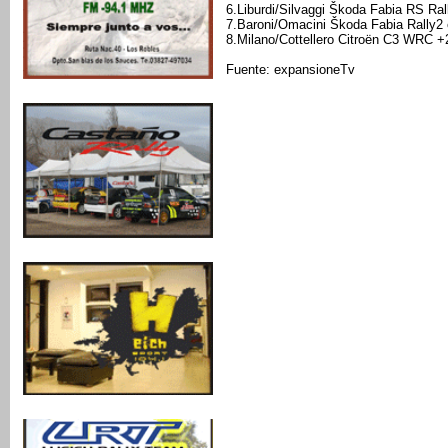
6.Liburdi/Silvaggi Škoda Fabia RS Ral
7.Baroni/Omacini Škoda Fabia Rally2
8.Milano/Cottellero Citroën C3 WRC +
Fuente: expansioneTv