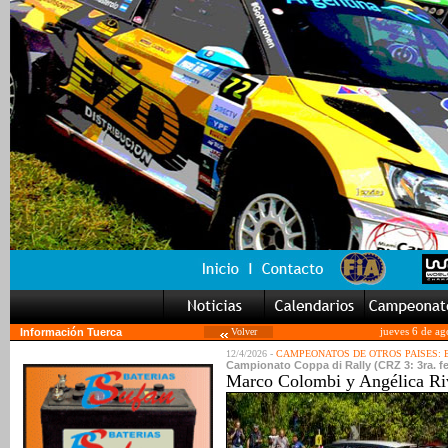
Información Tuerca
Volver
jueves 6 de ag
12/4/2026 -
CAMPEONATOS DE OTROS PAISES:
Campionato Coppa di Rally (CRZ 3: 3ra. fe
Marco Colombi y Angélica Rivo