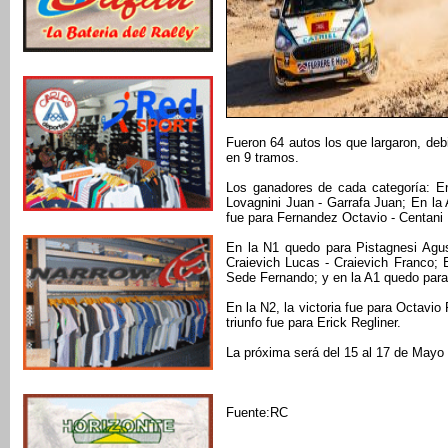
Fueron 64 autos los que largaron, de
en 9 tramos.
Los ganadores de cada categoría: E
Lovagnini Juan - Garrafa Juan; En l
fue para Fernandez Octavio - Centani 
En la N1 quedo para Pistagnesi Agus
Craievich Lucas - Craievich Franco; 
Sede Fernando; y en la A1 quedo para 
En la N2, la victoria fue para Octavio
triunfo fue para Erick Regliner.
La próxima será del 15 al 17 de Mayo
Fuente:RC