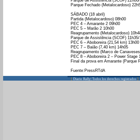
Parque de Assistência (SCOF) 22h00
Parque Fechado (Metalocardoso) 22h
SÁBADO (18 abril)
Partida (Metalocardoso) 08h00
PEC 4 – Amarante 2 09h00
PEC 5 – Marão 2 10h00
Reagrupamento (Metalocardoso) 10h4
Parque de Assistência (SCOF) 11h35
PEC 6 – Aboboreira (21,54 km) 13h00
PEC 7 – Baião (7,40 km) 14h05
Reagrupamento (Marco de Canaveses/
PEC 8 – Aboboreira 2 – Power Stage 
Final da prova em Amarante (Parque R
Fuente:PressRTdA
[
Diario Rally| Todos los derechos registrados
]